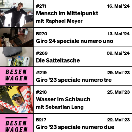
#271
16. Mai '24
Mensch im Mittelpunkt
mit Raphael Meyer
B270
13. Mai '24
Giro 24 speciale numero uno
#269
09. Mai '24
Die Satteltasche
#219
29. Mai '23
Giro '23 speciale numero tre
#218
25. Mai '23
Wasser im Schlauch
mit Sebastian Lang
B217
22. Mai '23
Giro '23 speciale numero due