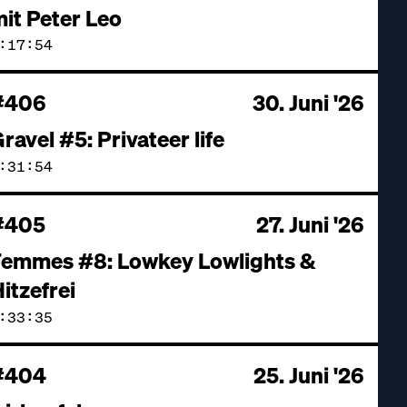
it Peter Leo
:17:54
#406
30. Juni '26
ravel #5: Privateer life
:31:54
#405
27. Juni '26
Femmes #8: Lowkey Lowlights &
itzefrei
:33:35
#404
25. Juni '26