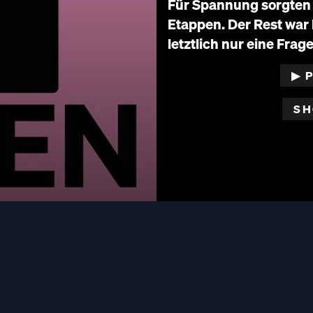
Für Spannung sorgten 
Etappen. Der Rest war 
letztlich nur eine Frag
▶︎ 
SH