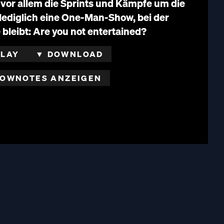
vor allem die Sprints und Kämpfe um die
lediglich eine One-Man-Show, bei der
e bleibt: Are you not entertained?
PLAY
▼ DOWNLOAD
OWNOTES ANZEIGEN