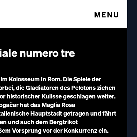
MENU
iale numero tre
im Kolosseum in Rom. Die Spiele der
orbei, die Gladiatoren des Pelotons ziehen
or historischer Kulisse geschlagen weiter.
ogačar hat das Maglia Rosa
talienische Hauptstadt getragen und fährt
gen und auch dem Bergtrikot
ßem Vorsprung vor der Konkurrenz ein.