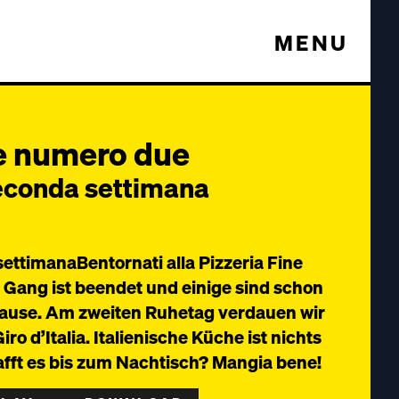
MENU
le numero due
seconda settimana
settimanaBentornati alla Pizzeria Fine
e Gang ist beendet und einige sind schon
ause. Am zweiten Ruhetag verdauen wir
ro d’Italia. Italienische Küche ist nichts
afft es bis zum Nachtisch? Mangia bene!