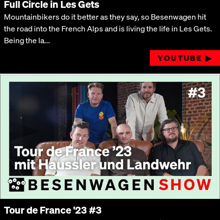
Full Circle in Les Gets
Mountainbikers do it better as they say, so Besenwagen hit
the road into the French Alps and is living the life in Les Gets.
Being the la...
YOUTUBE ▶︎
Tour de France '23 #3