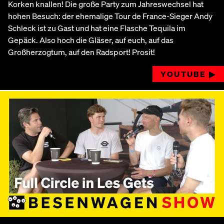
Korken knallen! Die große Party zum Jahreswechsel hat
hohen Besuch: der ehemalige Tour de France-Sieger Andy
Schleck ist zu Gast und hat eine Flasche Tequila im
Gepäck. Also hoch die Gläser, auf euch, auf das
Großherzogtum, auf den Radsport! Prosit!
YOUTUBE ▶︎