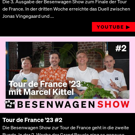
Die 3. Ausgabe der Besenwagen Show zum Finale der Tour
de France. In der dritten Woche erreichte das Duell zwischen
Jonas Vingegaard und ...
YOUTUBE ▶︎
Tour de France '23 #2
Die Besenwagen Show zur Tour de France geht in die zweite
Runde. In der 2. Woche der Grand Boucle ging es genauso