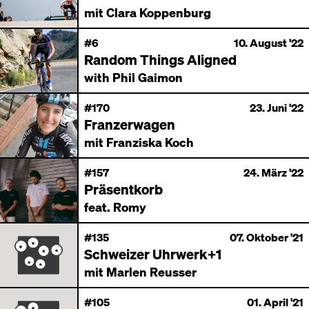
mit Clara Koppenburg
#6
10. August '22
Random Things Aligned
with Phil Gaimon
#170
23. Juni '22
Franzerwagen
mit Franziska Koch
#157
24. März '22
Präsentkorb
feat. Romy
#135
07. Oktober '21
Schweizer Uhrwerk+1
mit Marlen Reusser
#105
01. April '21