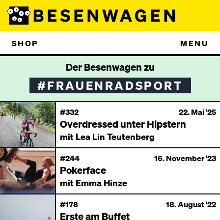
SHOP
MENU
Der Besenwagen zu
#FRAUENRADSPORT
#332
22. Mai '25
Overdressed unter Hipstern
mit Lea Lin Teutenberg
#244
16. November '23
Pokerface
mit Emma Hinze
#178
18. August '22
Erste am Buffet