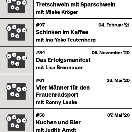
Tretschwein mit Sparschwein
mit Mieke Kröger
#97
04. Februar '21
Schinken im Kaffee
mit Ina-Yoko Teutenberg
#84
05. November '20
Das Erfolgsmanifest
mit Lisa Brennauer
#61
28. Mai '20
Vier Männer für den
Frauenradsport
mit Ronny Lauke
#58
07. Mai '20
Kuchen und Bier
mit Judith Arndt