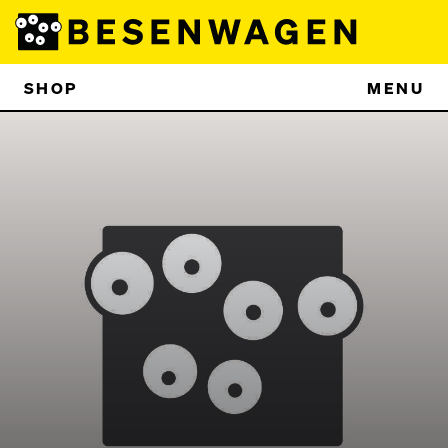
SHOP
MENU