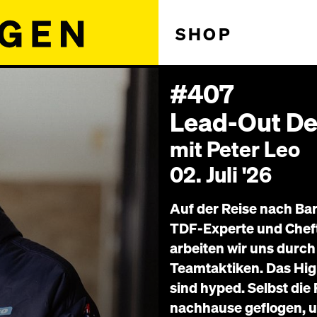
SHOP
#407
Lead-Out De
mit Peter Leo
02. Juli '26
Auf der Reise nach Bar
TDF-Experte und Cheft
arbeiten wir uns durch
Teamtaktiken. Das High
sind hyped. Selbst die
nachhause geflogen, u