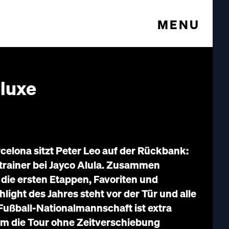
MENU
luxe
celona sitzt Peter Leo auf der Rückbank:
rainer bei Jayco Alula. Zusammen
 die ersten Etappen, Favoriten und
light des Jahres steht vor der Tür und alle
 Fußball-Nationalmannschaft ist extra
m die Tour ohne Zeitverschiebung