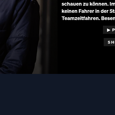
schauen zu können. Im
keinen Fahrer in der 
Teamzeitfahren. Bese
▶︎ 
SH