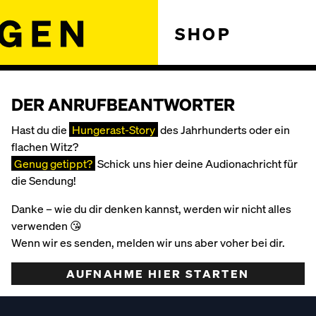
SHOP
DER ANRUFBEANTWORTER
Hast du die
Hungerast-Story
des Jahrhunderts oder ein
flachen Witz?
Genug getippt?
Schick uns hier deine Audionachricht für
die Sendung!
Danke – wie du dir denken kannst, werden wir nicht alles
verwenden 😘
Wenn wir es senden, melden wir uns aber voher bei dir.
AUFNAHME HIER STARTEN