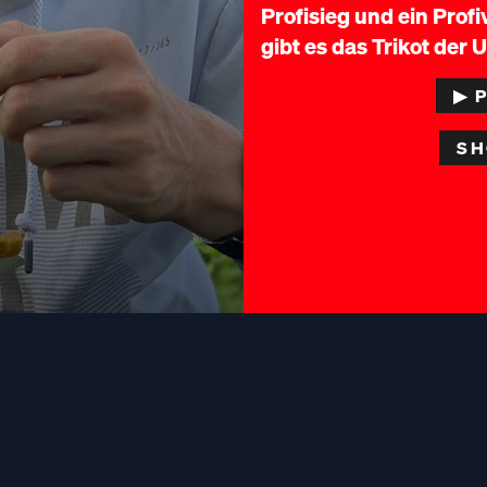
Profisieg und ein Prof
gibt es das Trikot der 
▶︎ 
SH