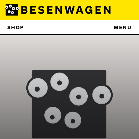
SHOP
MENU