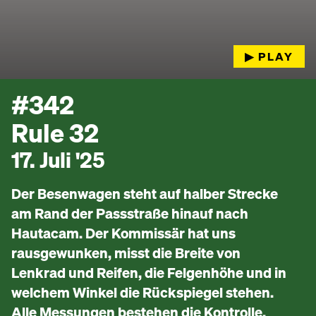
▶︎ PLAY
#342
Rule 32
17. Juli '25
Der Besenwagen steht auf halber Strecke
am Rand der Passstraße hinauf nach
Hautacam. Der Kommissär hat uns
rausgewunken, misst die Breite von
Lenkrad und Reifen, die Felgenhöhe und in
welchem Winkel die Rückspiegel stehen.
Alle Messungen bestehen die Kontrolle,