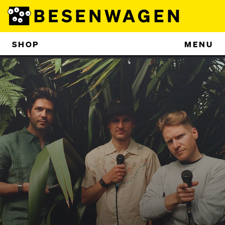
SHOP
MENU