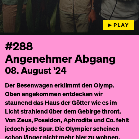
▶︎ PLAY
#288
Angenehmer Abgang
08. August '24
Der Besenwagen erklimmt den Olymp.
Oben angekommen entdecken wir
staunend das Haus der Götter wie es im
Licht strahlend über dem Gebirge thront.
Von Zeus, Poseidon, Aphrodite und Co. fehlt
jedoch jede Spur. Die Olympier scheinen
schon länger nicht mehr hier zu wohnen,