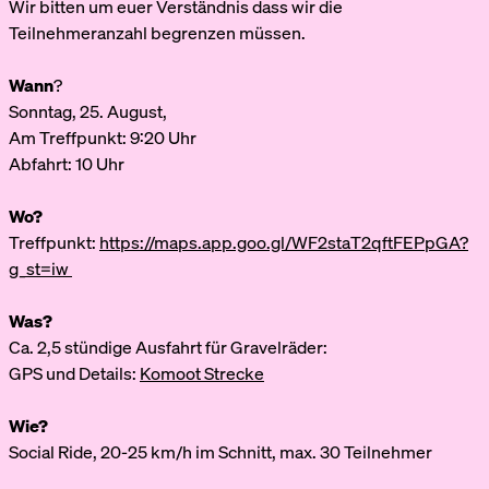
Wir bitten um euer Verständnis dass wir die
Teilnehmeranzahl begrenzen müssen.
Wann
?
Sonntag, 25. August,
Am Treffpunkt: 9:20 Uhr
Abfahrt: 10 Uhr
Wo?
Treffpunkt:
https://maps.app.goo.gl/WF2staT2qftFEPpGA?
g_st=iw
Was?
Ca. 2,5 stündige Ausfahrt für Gravelräder:
GPS und Details:
Komoot Strecke
Wie?
Social Ride, 20-25 km/h im Schnitt, max. 30 Teilnehmer