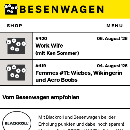
SHOP
MENU
#420
06. August '26
Work Wife
(mit Ken Sommer)
#419
04. August '26
Femmes #11: Wiebes, Wikingerin
und Aero Boobs
Vom Besenwagen empfohlen
Mit Blackroll und Besenwagen bei der
Erholung punkten und dabei noch sparen!