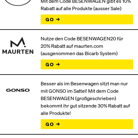
Mit dem Code BESENWAGEN gibt es 10%
Rabatt auf alle Produkte (ausser Sale)
GO →
Nutze den Code BESENWAGEN20 für
20% Rabatt auf maurten.com
(ausgenommen das Bicarb System)
GO →
Besser als im Besenwagen sitzt man nur
mit GONSO im Sattel! Mit dem Code
BESENWAGEN (großgeschrieben)
bekommt ihr gut sitzende 30% Rabatt auf
alle Produkte!
GO →