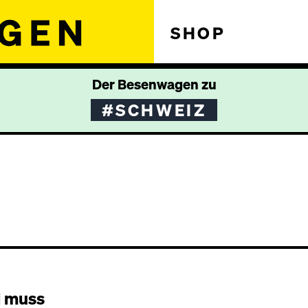
SHOP
Der Besenwagen zu
#SCHWEIZ
l muss