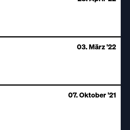
03. März '22
07. Oktober '21