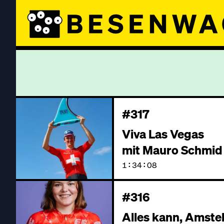
#317
Viva Las Vegas
mit Mauro Schmid
1:34:08
#316
Alles kann, Amste