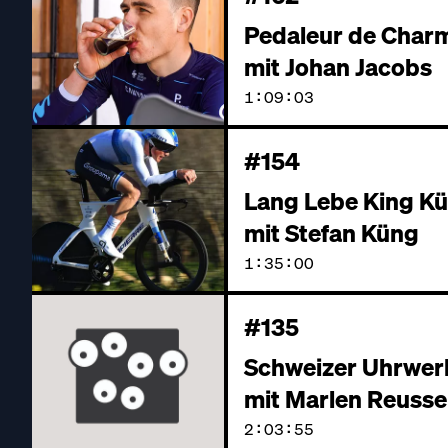
Pedaleur de Char
mit Johan Jacobs
1:09:03
#154
Lang Lebe King K
mit Stefan Küng
1:35:00
#135
Schweizer Uhrwer
mit Marlen Reusse
2:03:55