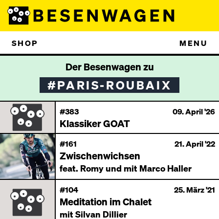
SHOP
MENU
Der Besenwagen zu
#PARIS-ROUBAIX
#383
09. April '26
Klassiker GOAT
#161
21. April '22
Zwischenwichsen
feat. Romy und mit Marco Haller
#104
25. März '21
Meditation im Chalet
mit Silvan Dillier