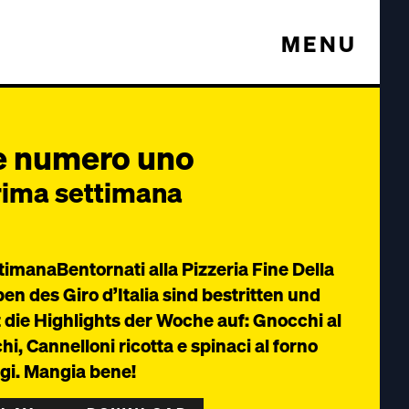
MENU
le numero uno
prima settimana
timanaBentornati alla Pizzeria Fine Della
en des Giro d’Italia sind bestritten und
die Highlights der Woche auf: Gnocchi al
i, Cannelloni ricotta e spinaci al forno
agi. Mangia bene!