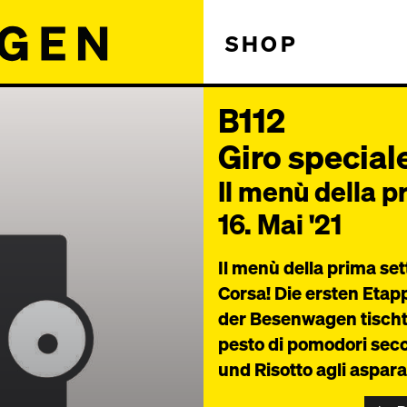
SHOP
B112
Giro specia
Il menù della 
16. Mai '21
Il menù della prima set
Corsa! Die ersten Etapp
der Besenwagen tischt 
pesto di pomodori secch
und Risotto agli aspar