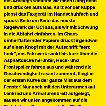
des Anstiegs schalten wir einen Gang hoch
und drücken aufs Gas. Kurz vor der Kuppe
piepst das Faxgerät im Handschuhfach und
spuckt Seite um Seite das neuste
Regelwerk der UCI aus, als wir mit Schwung
in die Abfahrt einfahren. Im Chaos
umherflatternder Papiere drückt irgendwer
auf einen Knopf mit der Aufschrift “aero
tuck”, das Fahrwerk sackt bis kurz über die
Asphaltdecke herunter, Heck- und
Frontspoiler fahren aus und während die
Geschwindigkeit rasant zunimmt, fliegt in
der ersten Kurve der ganze Mist aus dem
Fenster! Nur noch mit den Unterarmen auf
Lenkrad und Armaturenbrett aufgelegt,
sausen wir unten angekommen auf die