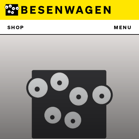
SHOP
MENU