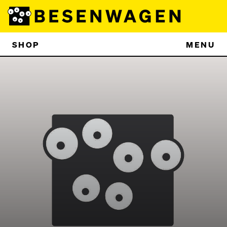
SHOP
MENU