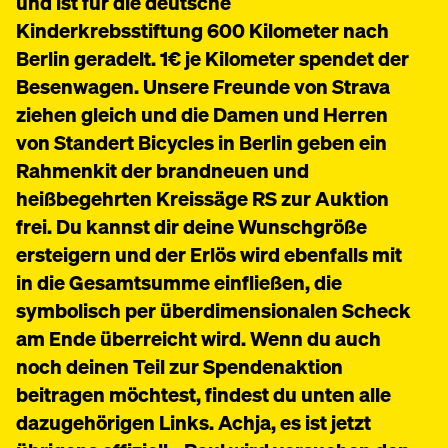
und ist für die deutsche
Kinderkrebsstiftung 600 Kilometer nach
Berlin geradelt. 1€ je Kilometer spendet der
Besenwagen. Unsere Freunde von Strava
ziehen gleich und die Damen und Herren
von Standert Bicycles in Berlin geben ein
Rahmenkit der brandneuen und
heißbegehrten Kreissäge RS zur Auktion
frei. Du kannst dir deine Wunschgröße
ersteigern und der Erlös wird ebenfalls mit
in die Gesamtsumme einfließen, die
symbolisch per überdimensionalen Scheck
am Ende überreicht wird. Wenn du auch
noch deinen Teil zur Spendenaktion
beitragen möchtest, findest du unten alle
dazugehörigen Links. Achja, es ist jetzt