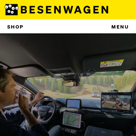
SHOP
MENU