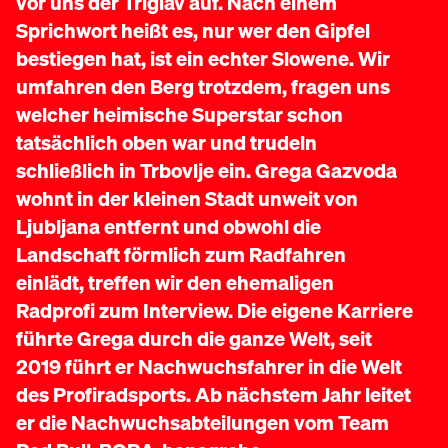
vor uns der Triglav auf. Nach einem
Sprichwort heißt es, nur wer den Gipfel
bestiegen hat, ist ein echter Slowene. Wir
umfahren den Berg trotzdem, fragen uns
welcher heimische Superstar schon
tatsächlich oben war und trudeln
schließlich in Trbovlje ein. Grega Gazvoda
wohnt in der kleinen Stadt unweit von
Ljubljana entfernt und obwohl die
Landschaft förmlich zum Radfahren
einlädt, treffen wir den ehemaligen
Radprofi zum Interview. Die eigene Karriere
führte Grega durch die ganze Welt, seit
2019 führt er Nachwuchsfahrer in die Welt
des Profiradsports. Ab nächstem Jahr leitet
er die Nachwuchsabteilungen vom Team