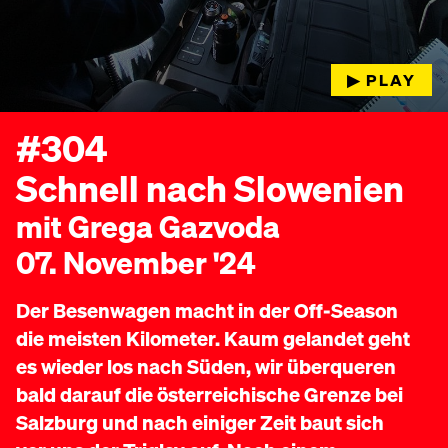
▶︎ PLAY
#304
Schnell nach Slowenien
mit Grega Gazvoda
07. November '24
Der Besenwagen macht in der Off-Season
die meisten Kilometer. Kaum gelandet geht
es wieder los nach Süden, wir überqueren
bald darauf die österreichische Grenze bei
Salzburg und nach einiger Zeit baut sich