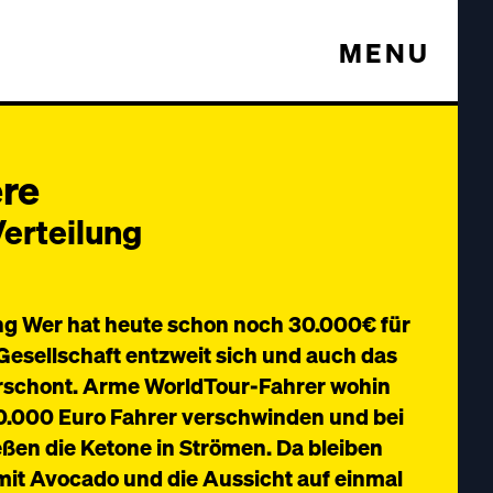
MENU
ere
Verteilung
ung Wer hat heute schon noch 30.000€ für
Gesellschaft entzweit sich und auch das
verschont. Arme WorldTour-Fahrer wohin
0.000 Euro Fahrer verschwinden und bei
ießen die Ketone in Strömen. Da bleiben
mit Avocado und die Aussicht auf einmal