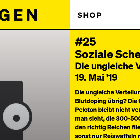
SHOP
#25
Soziale Sch
Die ungleiche 
19. Mai '19
Die ungleiche Verteil
Blutdoping übrig? Die 
Peloton bleibt nicht 
man sieht, die 300-50
den richtig Reichen fl
sonst nur Reiswaffeln 