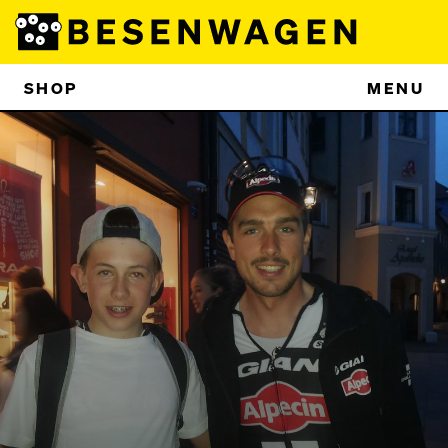
SHOP
MENU