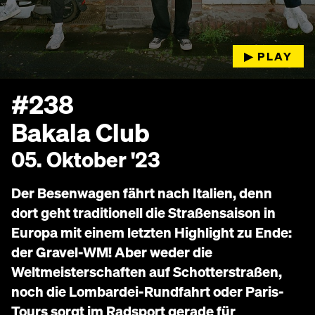
▶︎ PLAY
#238
Bakala Club
05. Oktober '23
Der Besenwagen fährt nach Italien, denn
dort geht traditionell die Straßensaison in
Europa mit einem letzten Highlight zu Ende:
der Gravel-WM! Aber weder die
Weltmeisterschaften auf Schotterstraßen,
noch die Lombardei-Rundfahrt oder Paris-
Tours sorgt im Radsport gerade für