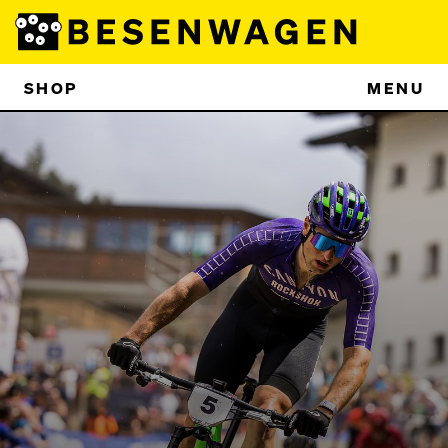
SHOP
MENU