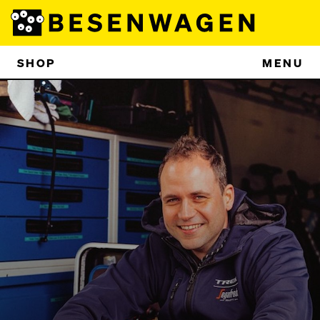
SHOP
MENU