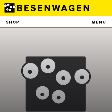
SHOP
MENU